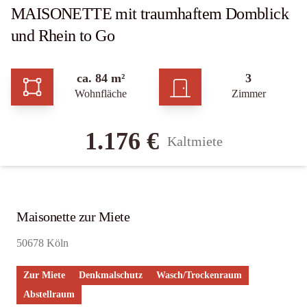
MAISONETTE mit traumhaftem Domblick
und Rhein to Go
ca. 84 m²
3
Wohnfläche
Zimmer
1.176 €
Kaltmiete
Maisonette zur Miete
50678 Köln
Zur Miete
Denkmalschutz
Wasch/Trockenraum
Abstellraum