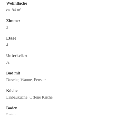
Wohnfläche
ca. 84 m²
Zimmer
3
Etage
4
Unterkellert
Ja
Bad mit
Dusche, Wanne, Fenster
Küche
Einbauküche, Offene Küche
Boden
Parkett