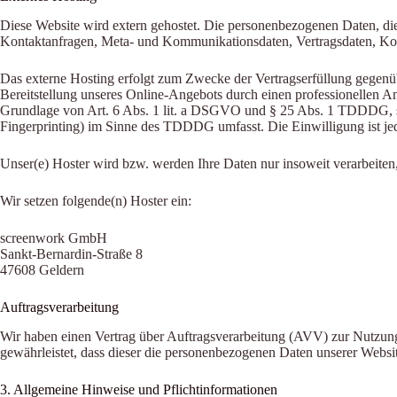
Diese Website wird extern gehostet. Die personenbezogenen Daten, die 
Kontaktanfragen, Meta- und Kommunikationsdaten, Vertragsdaten, Kont
Das externe Hosting erfolgt zum Zwecke der Vertragserfüllung gegenüb
Bereitstellung unseres Online-Angebots durch einen professionellen Anb
Grundlage von Art. 6 Abs. 1 lit. a DSGVO und § 25 Abs. 1 TDDDG, so
Fingerprinting) im Sinne des TDDDG umfasst. Die Einwilligung ist jed
Unser(e) Hoster wird bzw. werden Ihre Daten nur insoweit verarbeiten,
Wir setzen folgende(n) Hoster ein:
screenwork GmbH
Sankt-Bernardin-Straße 8
47608 Geldern
Auftragsverarbeitung
Wir haben einen Vertrag über Auftragsverarbeitung (AVV) zur Nutzung 
gewährleistet, dass dieser die personenbezogenen Daten unserer Webs
3. Allgemeine Hinweise und Pflichtinformationen