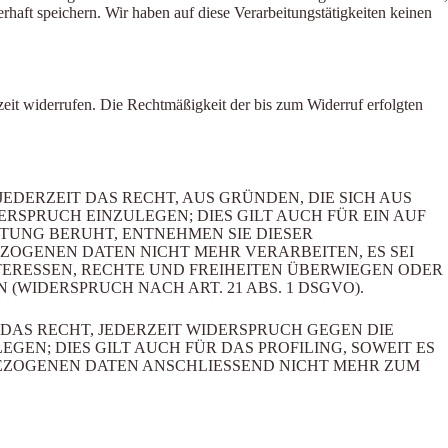
aft speichern. Wir haben auf diese Verarbeitungstätigkeiten keinen
rzeit widerrufen. Die Rechtmäßigkeit der bis zum Widerruf erfolgten
JEDERZEIT DAS RECHT, AUS GRÜNDEN, DIE SICH AUS
SPRUCH EINZULEGEN; DIES GILT AUCH FÜR EIN AUF
ITUNG BERUHT, ENTNEHMEN SIE DIESER
OGENEN DATEN NICHT MEHR VERARBEITEN, ES SEI
ERESSEN, RECHTE UND FREIHEITEN ÜBERWIEGEN ODER
IDERSPRUCH NACH ART. 21 ABS. 1 DSGVO).
DAS RECHT, JEDERZEIT WIDERSPRUCH GEGEN DIE
N; DIES GILT AUCH FÜR DAS PROFILING, SOWEIT ES
BEZOGENEN DATEN ANSCHLIESSEND NICHT MEHR ZUM