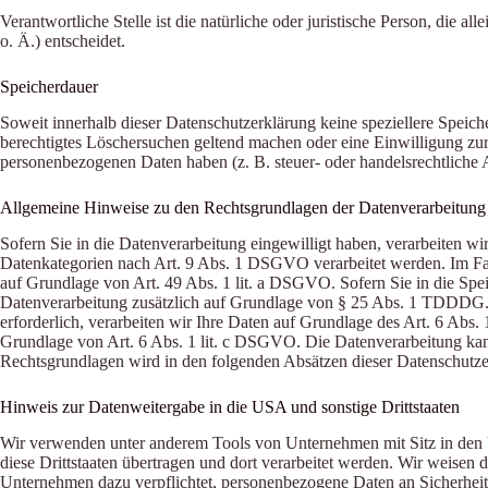
Verantwortliche Stelle ist die natürliche oder juristische Person, di
o. Ä.) entscheidet.
Speicherdauer
Soweit innerhalb dieser Datenschutzerklärung keine speziellere Speich
berechtigtes Löschersuchen geltend machen oder eine Einwilligung zur 
personenbezogenen Daten haben (z. B. steuer- oder handelsrechtliche A
Allgemeine Hinweise zu den Rechtsgrundlagen der Datenverarbeitung 
Sofern Sie in die Datenverarbeitung eingewilligt haben, verarbeiten 
Datenkategorien nach Art. 9 Abs. 1 DSGVO verarbeitet werden. Im Fall
auf Grundlage von Art. 49 Abs. 1 lit. a DSGVO. Sofern Sie in die Speic
Datenverarbeitung zusätzlich auf Grundlage von § 25 Abs. 1 TDDDG. D
erforderlich, verarbeiten wir Ihre Daten auf Grundlage des Art. 6 Abs. 
Grundlage von Art. 6 Abs. 1 lit. c DSGVO. Die Datenverarbeitung kann 
Rechtsgrundlagen wird in den folgenden Absätzen dieser Datenschutzer
Hinweis zur Datenweitergabe in die USA und sonstige Drittstaaten
Wir verwenden unter anderem Tools von Unternehmen mit Sitz in den US
diese Drittstaaten übertragen und dort verarbeitet werden. Wir weisen
Unternehmen dazu verpflichtet, personenbezogene Daten an Sicherheits