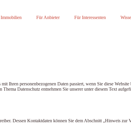
Immobilien
Für Anbieter
Für Interessenten
Wisse
 mit Ihren personenbezogenen Daten passiert, wenn Sie diese Website 
zum Thema Datenschutz entnehmen Sie unserer unter diesem Text aufgef
treiber. Dessen Kontaktdaten können Sie dem Abschnitt „Hinweis zur V