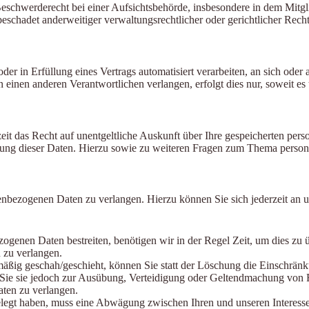
chwerderecht bei einer Aufsichtsbehörde, insbesondere in dem Mitglied
schadet anderweitiger verwaltungsrechtlicher oder gerichtlicher Recht
der in Erfüllung eines Vertrags automatisiert verarbeiten, an sich ode
 einen anderen Verantwortlichen verlangen, erfolgt dies nur, soweit es 
eit das Recht auf unentgeltliche Auskunft über Ihre gespeicherten p
hung dieser Daten. Hierzu sowie zu weiteren Fragen zum Thema person
enbezogenen Daten zu verlangen. Hierzu können Sie sich jederzeit an 
zogenen Daten bestreiten, benötigen wir in der Regel Zeit, um dies zu 
 zu verlangen.
ßig geschah/geschieht, können Sie statt der Löschung die Einschränk
Sie sie jedoch zur Ausübung, Verteidigung oder Geltendmachung von R
ten zu verlangen.
egt haben, muss eine Abwägung zwischen Ihren und unseren Interesse