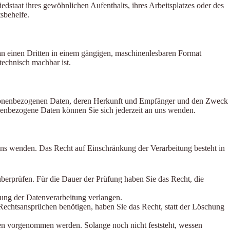
staat ihres gewöhnlichen Aufenthalts, ihres Arbeitsplatzes oder des
sbehelfe.
r an einen Dritten in einem gängigen, maschinenlesbaren Format
technisch machbar ist.
ersonenbezogenen Daten, deren Herkunft und Empfänger und den Zweck
enbezogene Daten können Sie sich jederzeit an uns wenden.
uns wenden. Das Recht auf Einschränkung der Verarbeitung besteht in
überprüfen. Für die Dauer der Prüfung haben Sie das Recht, die
ung der Datenverarbeitung verlangen.
echtsansprüchen benötigen, haben Sie das Recht, statt der Löschung
n vorgenommen werden. Solange noch nicht feststeht, wessen