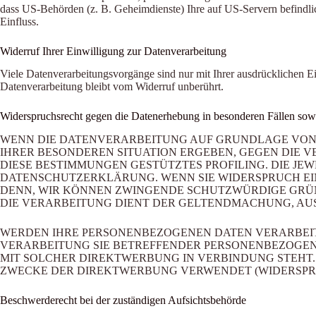
dass US-Behörden (z. B. Geheimdienste) Ihre auf US-Servern befindli
Einfluss.
Widerruf Ihrer Einwilligung zur Datenverarbeitung
Viele Datenverarbeitungsvorgänge sind nur mit Ihrer ausdrücklichen Ei
Datenverarbeitung bleibt vom Widerruf unberührt.
Widerspruchsrecht gegen die Datenerhebung in besonderen Fällen s
WENN DIE DATENVERARBEITUNG AUF GRUNDLAGE VON ART.
IHRER BESONDEREN SITUATION ERGEBEN, GEGEN DIE V
DIESE BESTIMMUNGEN GESTÜTZTES PROFILING. DIE JE
DATENSCHUTZERKLÄRUNG. WENN SIE WIDERSPRUCH EIN
DENN, WIR KÖNNEN ZWINGENDE SCHUTZWÜRDIGE GRÜND
DIE VERARBEITUNG DIENT DER GELTENDMACHUNG, AUS
WERDEN IHRE PERSONENBEZOGENEN DATEN VERARBEITE
VERARBEITUNG SIE BETREFFENDER PERSONENBEZOGENE
MIT SOLCHER DIREKTWERBUNG IN VERBINDUNG STEHT
ZWECKE DER DIREKTWERBUNG VERWENDET (WIDERSPRUCH
Beschwerderecht bei der zuständigen Aufsichtsbehörde