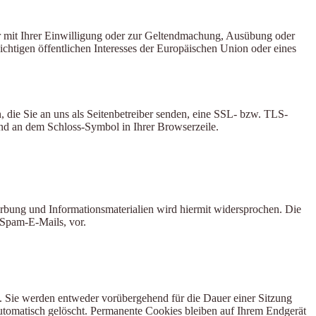
r mit Ihrer Einwilligung oder zur Geltendmachung, Ausübung oder
chtigen öffentlichen Interesses der Europäischen Union oder eines
, die Sie an uns als Seitenbetreiber senden, eine SSL- bzw. TLS-
 und an dem Schloss-Symbol in Ihrer Browserzeile.
bung und Informationsmaterialien wird hiermit widersprochen. Die
 Spam-E-Mails, vor.
. Sie werden entweder vorübergehend für die Dauer einer Sitzung
utomatisch gelöscht. Permanente Cookies bleiben auf Ihrem Endgerät