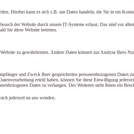
ilen. Hierbei kann es sich z.B. um Daten handeln, die Sie in ein Kont
such der Website durch unsere IT-Systeme erfasst. Das sind vor allem
ald Sie diese Website betreten.
der Website zu gewährleisten. Andere Daten können zur Analyse Ihres N
 Empfänger und Zweck Ihrer gespeicherten personenbezogenen Daten zu 
atenverarbeitung erteilt haben, können Sie diese Einwilligung jederze
nenbezogenen Daten zu verlangen. Des Weiteren steht Ihnen ein Besch
ich jederzeit an uns wenden.