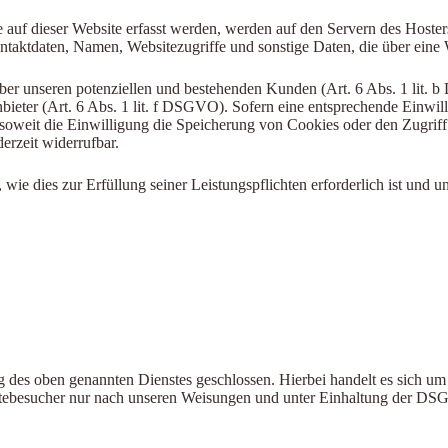
auf dieser Website erfasst werden, werden auf den Servern des Hosters 
aktdaten, Namen, Websitezugriffe und sonstige Daten, die über eine W
er unseren potenziellen und bestehenden Kunden (Art. 6 Abs. 1 lit. b 
ieter (Art. 6 Abs. 1 lit. f DSGVO). Sofern eine entsprechende Einwilli
weit die Einwilligung die Speicherung von Cookies oder den Zugriff 
erzeit widerrufbar.
 wie dies zur Erfüllung seiner Leistungspflichten erforderlich ist und
des oben genannten Dienstes geschlossen. Hierbei handelt es sich um 
itebesucher nur nach unseren Weisungen und unter Einhaltung der DSG