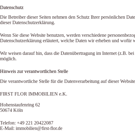
Datenschutz
Die Betreiber dieser Seiten nehmen den Schutz Ihrer persönlichen Dat
dieser Datenschutzerklärung.
Wenn Sie diese Website benutzen, werden verschiedene personenbezoge
Datenschutzerklärung erläutert, welche Daten wir erheben und wofür w
Wir weisen darauf hin, dass die Datenübertragung im Internet (z.B. be
möglich.
Hinweis zur verantwortlichen Stelle
Die verantwortliche Stelle für die Datenverarbeitung auf dieser Website 
FIRST FLOR IMMOBILIEN e.K.
Hohenstaufenring 62
50674 Köln
Telefon: +49 221 20422087
E-Mail: immobilien@first-flor.de