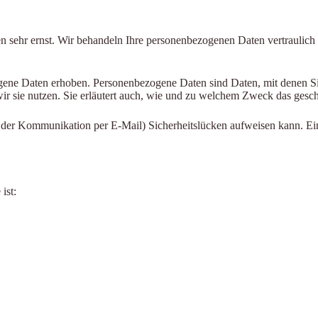
en sehr ernst. Wir behandeln Ihre personenbezogenen Daten vertraulich
ne Daten erhoben. Personenbezogene Daten sind Daten, mit denen Sie 
ir sie nutzen. Sie erläutert auch, wie und zu welchem Zweck das gesch
i der Kommunikation per E-Mail) Sicherheitslücken aufweisen kann. Ein
ist: