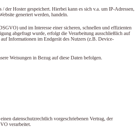
/ der Hoster gespeichert. Hierbei kann es sich v.a. um IP-Adressen,
ebsite generiert werden, handeln.
DSGVO) und im Interesse einer sicheren, schnellen und effizienten
gung abgefragt wurde, erfolgt die Verarbeitung ausschließlich auf
auf Informationen im Endgerät des Nutzers (z.B. Device-
 unsere Weisungen in Bezug auf diese Daten befolgen.
einen datenschutzrechtlich vorgeschriebenen Vertrag, der
VO verarbeitet.