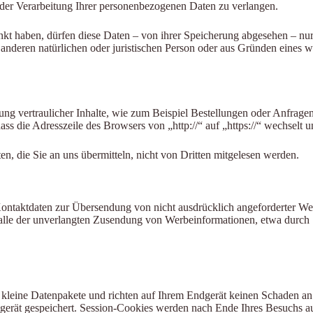
 der Verarbeitung Ihrer personenbezogenen Daten zu verlangen.
kt haben, dürfen diese Daten – von ihrer Speicherung abgesehen – nu
nderen natürlichen oder juristischen Person oder aus Gründen eines wi
ng vertraulicher Inhalte, wie zum Beispiel Bestellungen oder Anfragen
ass die Adresszeile des Browsers von „http://“ auf „https://“ wechselt
n, die Sie an uns übermitteln, nicht von Dritten mitgelesen werden.
ntaktdaten zur Übersendung von nicht ausdrücklich angeforderter Wer
m Falle der unverlangten Zusendung von Werbeinformationen, etwa durch
 kleine Datenpakete und richten auf Ihrem Endgerät keinen Schaden an
gerät gespeichert. Session-Cookies werden nach Ende Ihres Besuchs a