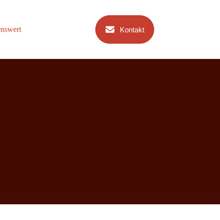
nswert
Kontakt