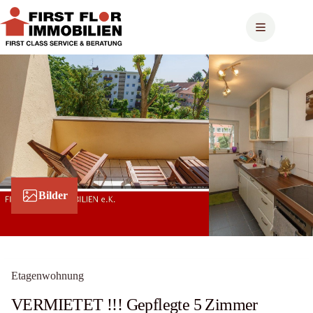
Zum
Inhalt
springen
Bilder
Etagenwohnung
VERMIETET !!! Gepflegte 5 Zimmer