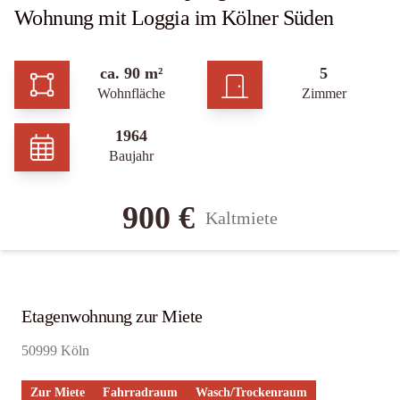
Wohnung mit Loggia im Kölner Süden
ca. 90 m²
5
Wohnfläche
Zimmer
1964
Baujahr
900 €
Kaltmiete
Etagenwohnung zur Miete
50999 Köln
Zur Miete
Fahrradraum
Wasch/Trockenraum