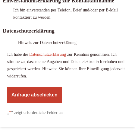
Einverständniserklärung zur Kontaktaufnahme
Ich bin einverstanden per Telefon, Brief und/oder per E-Mail
kontaktiert zu werden.
Datenschutzerklärung
Hinweis zur Datenschutzerklärung
Ich habe die
Datenschutzerklärung
zur Kenntnis genommen. Ich
stimme zu, dass meine Angaben und Daten elektronisch erhoben und
gespeichert werden. Hinweis: Sie können Ihre Einwilligung jederzeit
widerrufen.
A
l
„
*
“ zeigt erforderliche Felder an
t
e
r
n