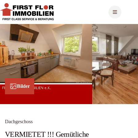
Zum
Inhalt
springen
Bilder
Dachgeschoss
VERMIETET !!! Gemütliche