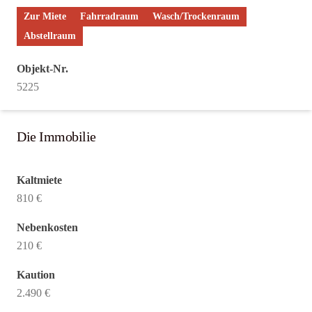
Zur Miete
Fahrradraum
Wasch/Trockenraum
Abstellraum
Objekt-Nr.
5225
Die Immobilie
Kaltmiete
810 €
Nebenkosten
210 €
Kaution
2.490 €