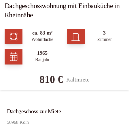
Dachgeschosswohnung mit Einbauküche in
Rheinnähe
ca. 83 m²
3
Wohnfläche
Zimmer
1965
Baujahr
810 €
Kaltmiete
Dachgeschoss zur Miete
50968 Köln