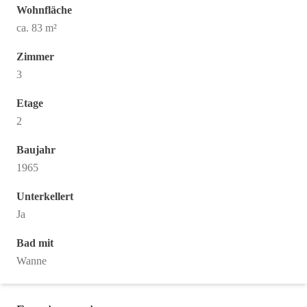
Wohnfläche
ca. 83 m²
Zimmer
3
Etage
2
Baujahr
1965
Unterkellert
Ja
Bad mit
Wanne