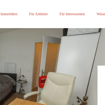
Immobilien
Für Anbieter
Für Interessenten
Wisse