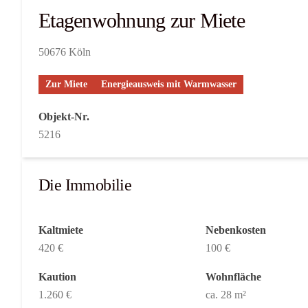
Etagenwohnung zur Miete
50676 Köln
Zur Miete
Energieausweis mit Warmwasser
Objekt-Nr.
5216
Die Immobilie
Kaltmiete
Nebenkosten
420 €
100 €
Kaution
Wohnfläche
1.260 €
ca. 28 m²