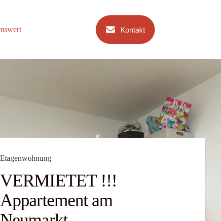
nswert
Kontakt
Etagenwohnung
VERMIETET !!!
Appartement am
Neumarkt-