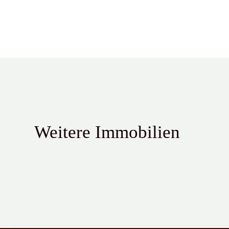
Weitere Immobilien
Sehr schöne 4 Zimmer-Wohnung mit Balkon im Kölner Süd