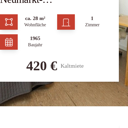
Mindestmietdauer 2 Jahre !
ca. 28 m²
1
Wohnfläche
Zimmer
1965
Baujahr
420 €
Kaltmiete