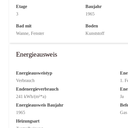
Etage
Baujahr
3
1965
Bad mit
Boden
Wanne, Fenster
Kunststoff
Energieausweis
Energieausweistyp
Ener
Verbrauch
1. F
Endenergieverbrauch
Ene
241 kWh/(m²*a)
Ja
Energieausweis Baujahr
Bef
1965
Gas
Heizungsart