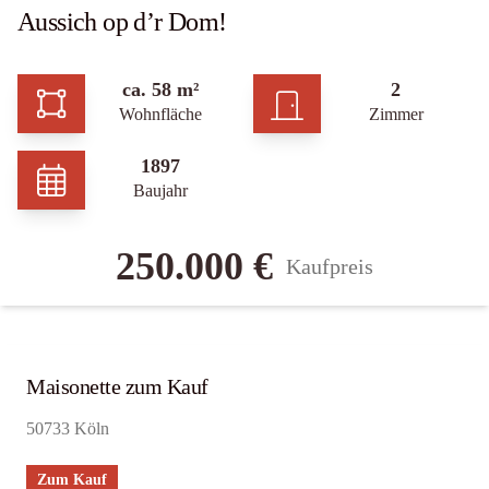
Aussich op d’r Dom!
ca. 58 m²
2
Wohnfläche
Zimmer
1897
Baujahr
250.000 €
Kaufpreis
Maisonette zum Kauf
50733 Köln
Zum Kauf