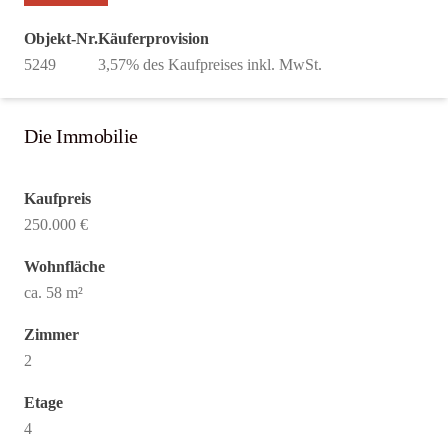
Objekt-Nr.
Käuferprovision
5249
3,57% des Kaufpreises inkl. MwSt.
Die Immobilie
Kaufpreis
250.000 €
Wohnfläche
ca. 58 m²
Zimmer
2
Etage
4