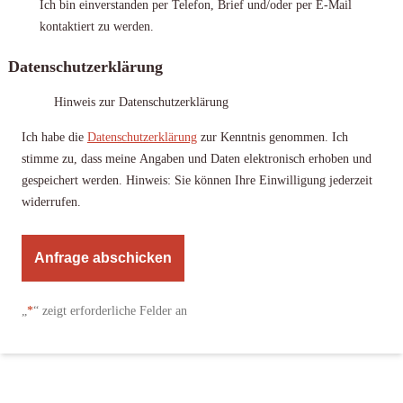
Ich bin einverstanden per Telefon, Brief und/oder per E-Mail
kontaktiert zu werden.
Datenschutzerklärung
Hinweis zur Datenschutzerklärung
Ich habe die
Datenschutzerklärung
zur Kenntnis genommen. Ich
stimme zu, dass meine Angaben und Daten elektronisch erhoben und
gespeichert werden. Hinweis: Sie können Ihre Einwilligung jederzeit
widerrufen.
A
l
„
*
“ zeigt erforderliche Felder an
t
e
r
n
a
t