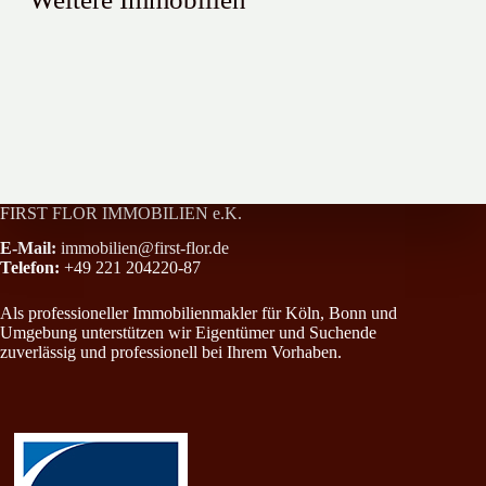
Sehr schöne 4 Zimmer-Wohnung mit Balkon im Kölner Süden !
Stadthaus im Dornröschenschlaf
All-Inclusive-Paket in Rheinnähe mit Einbauküche, Loggia und Stel
FIRST FLOR IMMOBILIEN e.K.
E-Mail:
immobilien@first-flor.de
Telefon:
+49 221 204220-87
Als professioneller Immobilienmakler für Köln, Bonn und
Umgebung unterstützen wir Eigentümer und Suchende
zuverlässig und professionell bei Ihrem Vorhaben.