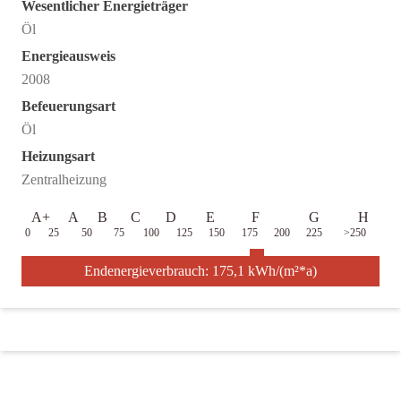
Wesentlicher Energieträger
Öl
Energieausweis
2008
Befeuerungsart
Öl
Heizungsart
Zentralheizung
A+
A
B
C
D
E
F
G
H
0
25
50
75
100
125
150
175
200
225
>250
Endenergieverbrauch: 175,1 kWh/(m²*a)