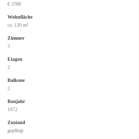
€ 3780
Wohnfläche
ca. 120 m²
Zimmer
3
Etagen
2
Balkone
2
Baujahr
1972
Zustand
gepflegt