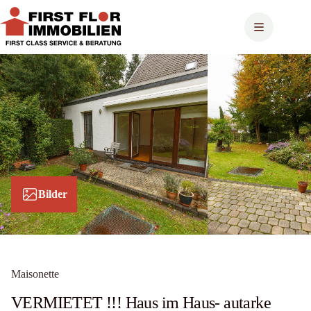
Zum
Inhalt
springen
Bilder
Maisonette
VERMIETET !!! Haus im Haus- autarke