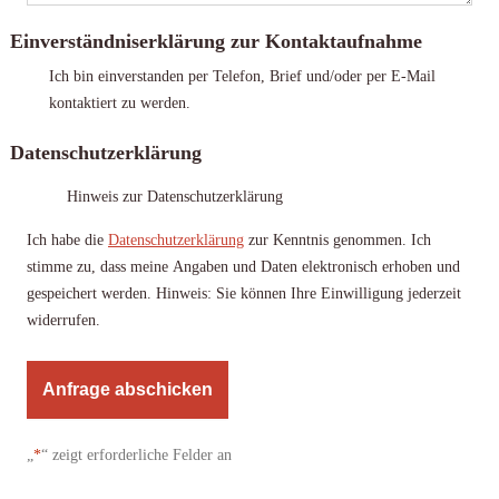
Einverständniserklärung zur Kontaktaufnahme
Ich bin einverstanden per Telefon, Brief und/oder per E-Mail
kontaktiert zu werden.
Datenschutzerklärung
Hinweis zur Datenschutzerklärung
Ich habe die
Datenschutzerklärung
zur Kenntnis genommen. Ich
stimme zu, dass meine Angaben und Daten elektronisch erhoben und
gespeichert werden. Hinweis: Sie können Ihre Einwilligung jederzeit
widerrufen.
A
l
„
*
“ zeigt erforderliche Felder an
t
e