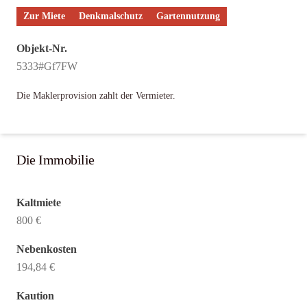
Zur Miete
Denkmalschutz
Gartennutzung
Objekt-Nr.
5333#Gf7FW
Die Maklerprovision zahlt der Vermieter.
Die Immobilie
Kaltmiete
800 €
Nebenkosten
194,84 €
Kaution