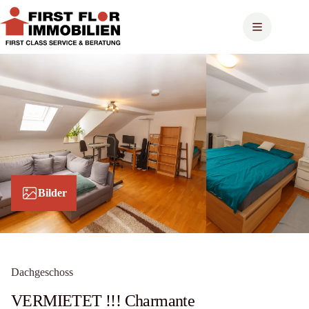
Zum
Inhalt
springen
Bilder
Dachgeschoss
VERMIETET !!! Charmante