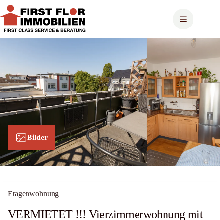
Zum
Inhalt
springen
Bilder
Etagenwohnung
VERMIETET !!! Vierzimmerwohnung mit