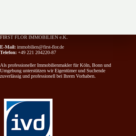
Stadthaus im Dornröschenschlaf
All-Inclusive-Paket in Rheinnähe mit Einbauküche, Loggia und Stel
FIRST FLOR IMMOBILIEN e.K.
E-Mail:
immobilien@first-flor.de
Telefon:
+49 221 204220-87
Als professioneller Immobilienmakler für Köln, Bonn und
Umgebung unterstützen wir Eigentümer und Suchende
zuverlässig und professionell bei Ihrem Vorhaben.