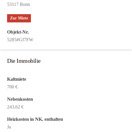
53117 Bonn
Zur Miete
Objekt-Nr.
5285#Gf7FW
Die Immobilie
Kaltmiete
700 €
Nebenkosten
243,62 €
Heizkosten in NK. enthalten
Ja