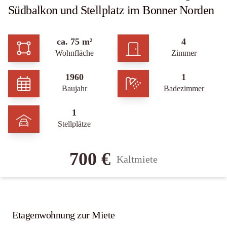
Südbalkon und Stellplatz im Bonner Norden
ca. 75 m²
4
Wohnfläche
Zimmer
1960
1
Baujahr
Badezimmer
1
Stellplätze
700 €
Kaltmiete
Etagenwohnung zur Miete