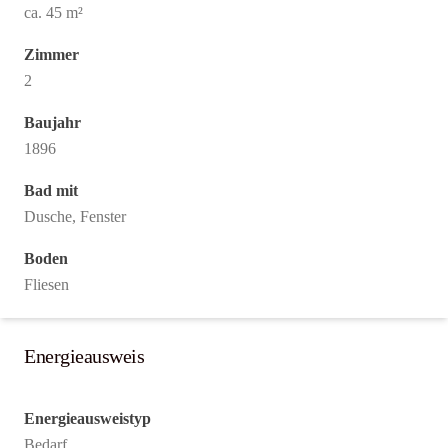
ca. 45 m²
Zimmer
2
Baujahr
1896
Bad mit
Dusche, Fenster
Boden
Fliesen
Energieausweis
Energieausweistyp
Bedarf