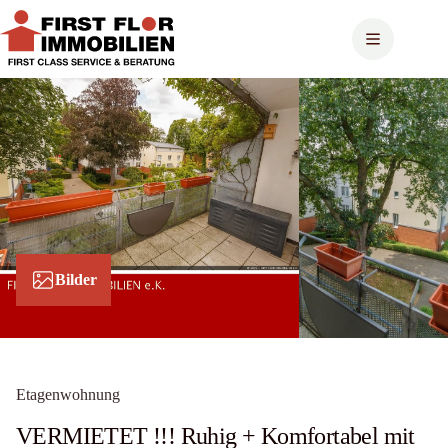
Zum
Inhalt
springen
Bilder
Etagenwohnung
VERMIETET !!! Ruhig + Komfortabel mit