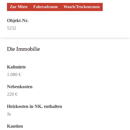
Zur Miete
Fahrradraum
Wasch/Trockenraum
Objekt-Nr.
5232
Die Immobilie
Kaltmiete
1.080 €
Nebenkosten
220 €
Heizkosten in NK. enthalten
Ja
Kaution