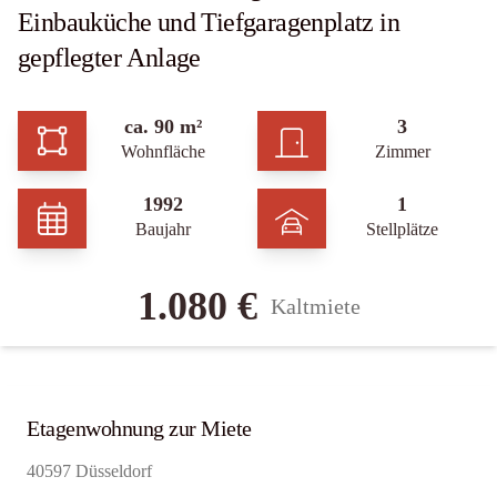
Einbauküche und Tiefgaragenplatz in
gepflegter Anlage
ca. 90 m²
3
Wohnfläche
Zimmer
1992
1
Baujahr
Stellplätze
1.080 €
Kaltmiete
Etagenwohnung zur Miete
40597 Düsseldorf