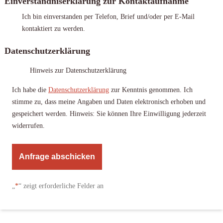
Einverständniserklärung zur Kontaktaufnahme
Ich bin einverstanden per Telefon, Brief und/oder per E-Mail
kontaktiert zu werden.
Datenschutzerklärung
Hinweis zur Datenschutzerklärung
Ich habe die
Datenschutzerklärung
zur Kenntnis genommen. Ich
stimme zu, dass meine Angaben und Daten elektronisch erhoben und
gespeichert werden. Hinweis: Sie können Ihre Einwilligung jederzeit
widerrufen.
A
l
„
*
“ zeigt erforderliche Felder an
t
e
r
n