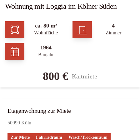
Wohnung mit Loggia im Kölner Süden
ca. 80 m²
4
Wohnfläche
Zimmer
1964
Baujahr
800 €
Kaltmiete
Etagenwohnung zur Miete
50999 Köln
Zur Miete
Fahrradraum
Wasch/Trockenraum