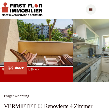
Zum
Inhalt
springen
Bilder
Etagenwohnung
VERMIETET !!! Renovierte 4 Zimmer