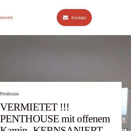
nswert
Kontakt
Penthouse
VERMIETET !!!
PENTHOUSE mit offenem
Kamin- KERNSANIERT