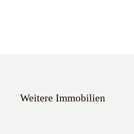
Weitere Immobilien
Sehr schöne 4 Zimmer-Wohnung mit Balkon im Kölner Süd