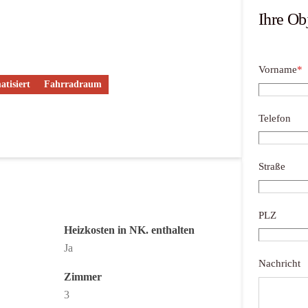
Ihre Ob
Vorname
*
atisiert
Fahrradraum
Telefon
Straße
PLZ
Heizkosten in NK. enthalten
Ja
Nachricht
Zimmer
3