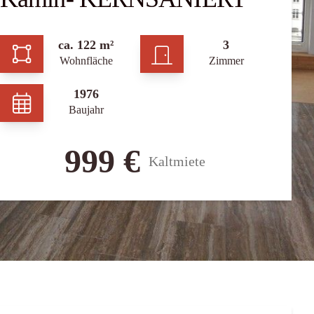
ca. 122 m²
3
Wohnfläche
Zimmer
1976
Baujahr
999 €
Kaltmiete