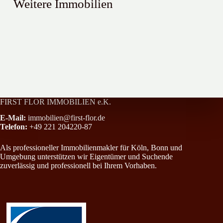
Weitere Immobilien
Sehr schöne 4 Zimmer-Wohnung mit Balkon im Kölner Süden !
Stadthaus im Dornröschenschlaf
All-Inclusive-Paket in Rheinnähe mit Einbauküche, Loggia und Stel
FIRST FLOR IMMOBILIEN e.K.
E-Mail:
immobilien@first-flor.de
Telefon:
+49 221 204220-87
Als professioneller Immobilienmakler für Köln, Bonn und
Umgebung unterstützen wir Eigentümer und Suchende
zuverlässig und professionell bei Ihrem Vorhaben.