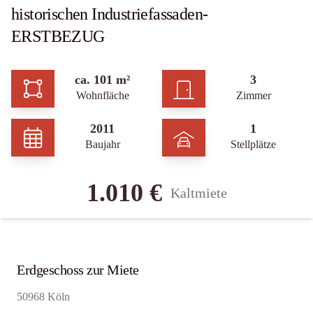
historischen Industriefassaden-
ERSTBEZUG
ca. 101 m²
3
Wohnfläche
Zimmer
2011
1
Baujahr
Stellplätze
1.010 €
Kaltmiete
Erdgeschoss zur Miete
50968 Köln