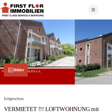
Zum
Inhalt
springen
Bilder
Erdgeschoss
VERMIETET !!! LOFTWOHNUNG mit