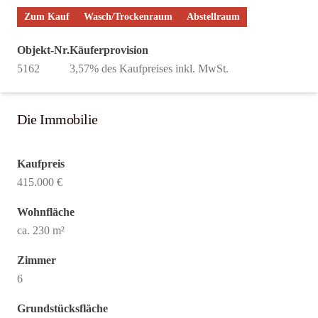
Zum Kauf
Wasch/Trockenraum
Abstellraum
Objekt-Nr.
Käuferprovision
5162
3,57% des Kaufpreises inkl. MwSt.
Die Immobilie
Kaufpreis
415.000 €
Wohnfläche
ca. 230 m²
Zimmer
6
Grundstücksfläche