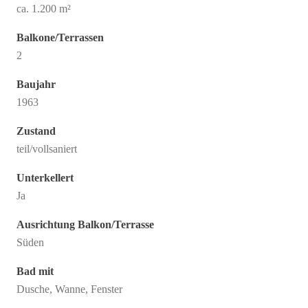
ca. 1.200 m²
Balkone/Terrassen
2
Baujahr
1963
Zustand
teil/vollsaniert
Unterkellert
Ja
Ausrichtung Balkon/Terrasse
Süden
Bad mit
Dusche, Wanne, Fenster