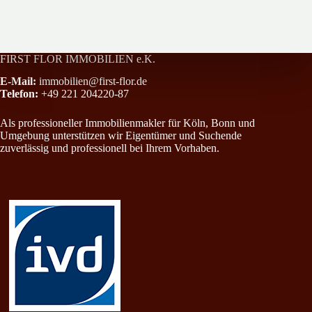
All-Inclusive-Paket in Rheinnähe mit Einbauküche, Loggia und Stel
FIRST FLOR IMMOBILIEN e.K.
E-Mail:
immobilien@first-flor.de
Telefon:
+49 221 204220-87
Als professioneller Immobilienmakler für Köln, Bonn und
Umgebung unterstützen wir Eigentümer und Suchende
zuverlässig und professionell bei Ihrem Vorhaben.