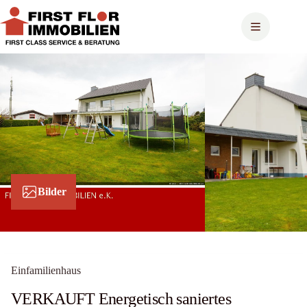
Zum
Inhalt
springen
Bilder
Einfamilienhaus
VERKAUFT Energetisch saniertes